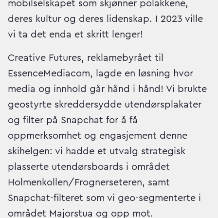
mobilselskapet som skjønner polakkene,
deres kultur og deres lidenskap. I 2023 ville
vi ta det enda et skritt lenger!
Creative Futures, reklamebyrået til
EssenceMediacom, lagde en løsning hvor
media og innhold går hånd i hånd! Vi brukte
geostyrte skreddersydde utendørsplakater
og filter på Snapchat for å få
oppmerksomhet og engasjement denne
skihelgen: vi hadde et utvalg strategisk
plasserte utendørsboards i området
Holmenkollen/Frognerseteren, samt
Snapchat-filteret som vi geo-segmenterte i
området Majorstua og opp mot.