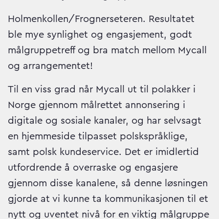
Holmenkollen/Frognerseteren. Resultatet
ble mye synlighet og engasjement, godt
målgruppetreff og bra match mellom Mycall
og arrangementet!
Til en viss grad når Mycall ut til polakker i
Norge gjennom målrettet annonsering i
digitale og sosiale kanaler, og har selvsagt
en hjemmeside tilpasset polskspråklige,
samt polsk kundeservice. Det er imidlertid
utfordrende å overraske og engasjere
gjennom disse kanalene, så denne løsningen
gjorde at vi kunne ta kommunikasjonen til et
nytt og uventet nivå for en viktig målgruppe