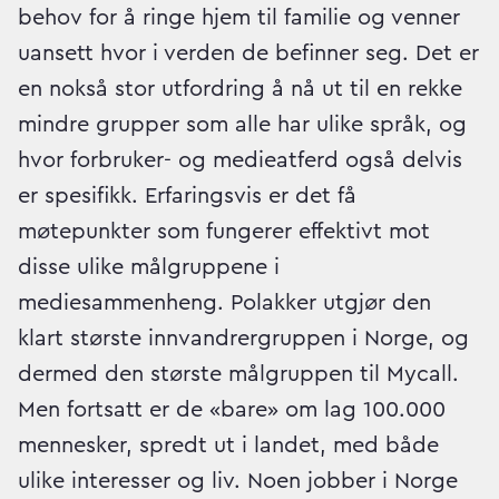
behov for å ringe hjem til familie og venner
uansett hvor i verden de befinner seg. Det er
en nokså stor utfordring å nå ut til en rekke
mindre grupper som alle har ulike språk, og
hvor forbruker- og medieatferd også delvis
er spesifikk. Erfaringsvis er det få
møtepunkter som fungerer effektivt mot
disse ulike målgruppene i
mediesammenheng. Polakker utgjør den
klart største innvandrergruppen i Norge, og
dermed den største målgruppen til Mycall.
Men fortsatt er de «bare» om lag 100.000
mennesker, spredt ut i landet, med både
ulike interesser og liv. Noen jobber i Norge