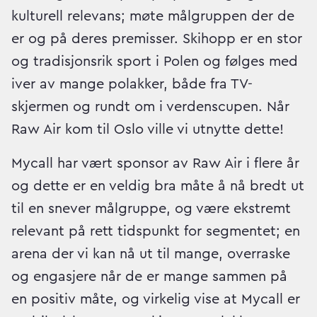
kulturell relevans; møte målgruppen der de
er og på deres premisser. Skihopp er en stor
og tradisjonsrik sport i Polen og følges med
iver av mange polakker, både fra TV-
skjermen og rundt om i verdenscupen. Når
Raw Air kom til Oslo ville vi utnytte dette!
Mycall har vært sponsor av Raw Air i flere år
og dette er en veldig bra måte å nå bredt ut
til en snever målgruppe, og være ekstremt
relevant på rett tidspunkt for segmentet; en
arena der vi kan nå ut til mange, overraske
og engasjere når de er mange sammen på
en positiv måte, og virkelig vise at Mycall er