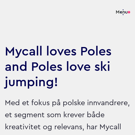
Menu
Mycall loves Poles
and Poles love ski
jumping!
Med et fokus på polske innvandrere,
et segment som krever både
kreativitet og relevans, har Mycall