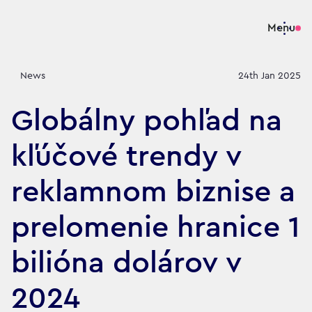
Menu
News
24th Jan 2025
Globálny pohľad na
kľúčové trendy v
reklamnom biznise a
prelomenie hranice 1
bilióna dolárov v
2024