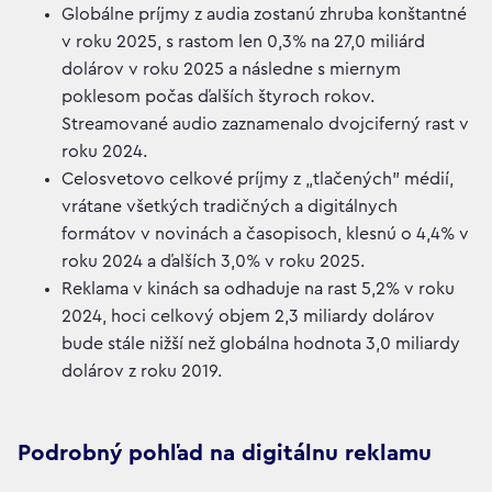
Globálne príjmy z audia zostanú zhruba konštantné
v roku 2025, s rastom len 0,3% na 27,0 miliárd
dolárov v roku 2025 a následne s miernym
poklesom počas ďalších štyroch rokov.
Streamované audio zaznamenalo dvojciferný rast v
roku 2024.
Celosvetovo celkové príjmy z „tlačených” médií,
vrátane všetkých tradičných a digitálnych
formátov v novinách a časopisoch, klesnú o 4,4% v
roku 2024 a ďalších 3,0% v roku 2025.
Reklama v kinách sa odhaduje na rast 5,2% v roku
2024, hoci celkový objem 2,3 miliardy dolárov
bude stále nižší než globálna hodnota 3,0 miliardy
dolárov z roku 2019.
Podrobný pohľad na digitálnu reklamu