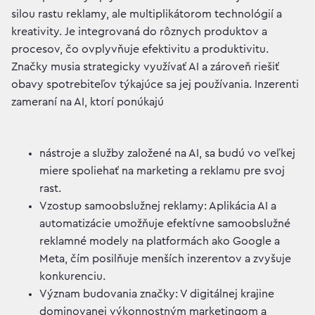
silou rastu reklamy, ale multiplikátorom technológií a
kreativity. Je integrovaná do rôznych produktov a
procesov, čo ovplyvňuje efektivitu a produktivitu.
Značky musia strategicky využívať AI a zároveň riešiť
obavy spotrebiteľov týkajúce sa jej používania. Inzerenti
zameraní na AI, ktorí ponúkajú
nástroje a služby založené na AI, sa budú vo veľkej
miere spoliehať na marketing a reklamu pre svoj
rast.
Vzostup samoobslužnej reklamy: Aplikácia AI a
automatizácie umožňuje efektívne samoobslužné
reklamné modely na platformách ako Google a
Meta, čím posilňuje menších inzerentov a zvyšuje
konkurenciu.
Význam budovania značky: V digitálnej krajine
dominovanej výkonnostným marketingom a