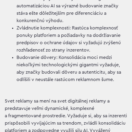
automatizáciou AI sa výrazné budovanie značky
stáva ešte dôležitejším pre diferenciáciu a
konkurenčnú výhodu.
Zvládnutie komplexnosti: Rastúca komplexnosť
ponuky platforiem a požiadavky na dodržiavanie
predpisov o ochrane údajov si vyžadujú zvýšenú
rozhľadenosť zo strany inzerentov.
Budovanie dôvery: Konsolidácia moci medzi
niekoľkými technologickými gigantmi vyžaduje,
aby značky budovali dôveru a autenticitu, aby sa
odlíšili v neustále rastúcom reklamnom šume.
Svet reklamy sa mení na svet digitálnej reklamy a
predstavuje veľmi dynamické, komplexné
a fragmentované prostredie. Vyžaduje si, aby sa inzerenti
prispôsobili vyvíjajúcim sa trendom, zvládli konsolidáciu
platforiem a zodpovedne využili silu AI. Vyvážený