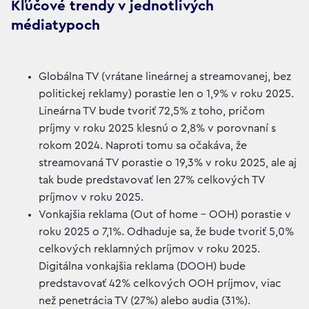
Kľúčové trendy v jednotlivých
médiatypoch
Globálna TV (vrátane lineárnej a streamovanej, bez
politickej reklamy) porastie len o 1,9% v roku 2025.
Lineárna TV bude tvoriť 72,5% z toho, pričom
príjmy v roku 2025 klesnú o 2,8% v porovnaní s
rokom 2024. Naproti tomu sa očakáva, že
streamovaná TV porastie o 19,3% v roku 2025, ale aj
tak bude predstavovať len 27% celkových TV
príjmov v roku 2025.
Vonkajšia reklama (Out of home – OOH) porastie v
roku 2025 o 7,1%. Odhaduje sa, že bude tvoriť 5,0%
celkových reklamných príjmov v roku 2025.
Digitálna vonkajšia reklama (DOOH) bude
predstavovať 42% celkových OOH príjmov, viac
než penetrácia TV (27%) alebo audia (31%).