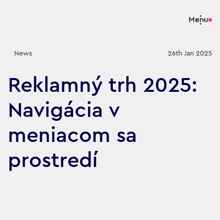
Menu
News
26th Jan 2025
Reklamný trh 2025:
Navigácia v
meniacom sa
prostredí